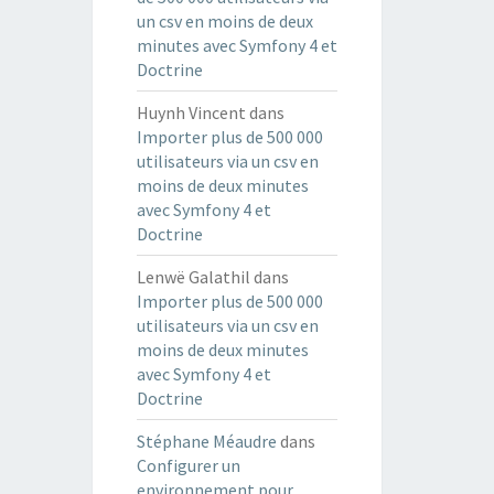
un csv en moins de deux
minutes avec Symfony 4 et
Doctrine
Huynh Vincent
dans
Importer plus de 500 000
utilisateurs via un csv en
moins de deux minutes
avec Symfony 4 et
Doctrine
Lenwë Galathil
dans
Importer plus de 500 000
utilisateurs via un csv en
moins de deux minutes
avec Symfony 4 et
Doctrine
Stéphane Méaudre
dans
Configurer un
environnement pour