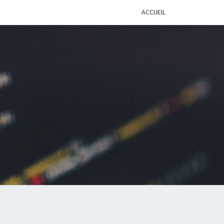
ACCUEIL
BLOG
LOPPEUR
ÉNIOR