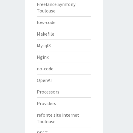
Freelance Symfony
Toulouse
low-code
Makefile
Mysql8
Nginx
no-code
OpenAI
Processors
Providers
refonte site internet
Toulouse