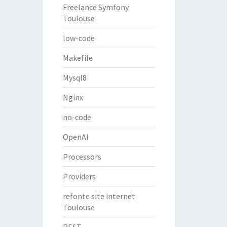
Freelance Symfony
Toulouse
low-code
Makefile
Mysql8
Nginx
no-code
OpenAI
Processors
Providers
refonte site internet
Toulouse