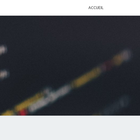
ACCUEIL
BLOG
LOPPEUR
ÉNIOR