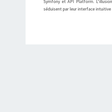
Symfony et API Platform. L’illusio
séduisent par leur interface intuiti