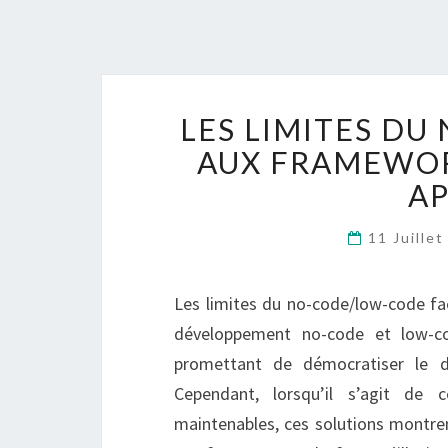
LES LIMITES D
AUX FRAMEWO
AP
11 Juille
Les limites du no-code/low-code 
développement no-code et low-co
promettant de démocratiser le d
Cependant, lorsqu’il s’agit de 
maintenables, ces solutions montr