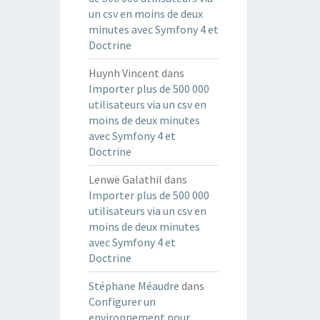
un csv en moins de deux
minutes avec Symfony 4 et
Doctrine
Huynh Vincent
dans
Importer plus de 500 000
utilisateurs via un csv en
moins de deux minutes
avec Symfony 4 et
Doctrine
Lenwë Galathil
dans
Importer plus de 500 000
utilisateurs via un csv en
moins de deux minutes
avec Symfony 4 et
Doctrine
Stéphane Méaudre
dans
Configurer un
environnement pour