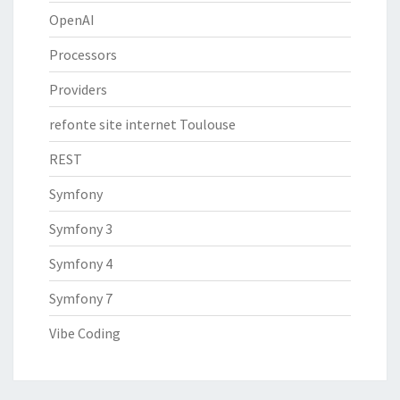
OpenAI
Processors
Providers
refonte site internet Toulouse
REST
Symfony
Symfony 3
Symfony 4
Symfony 7
Vibe Coding