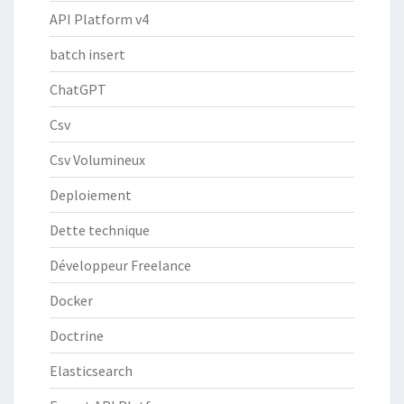
API Platform v4
batch insert
ChatGPT
Csv
Csv Volumineux
Deploiement
Dette technique
Développeur Freelance
Docker
Doctrine
Elasticsearch