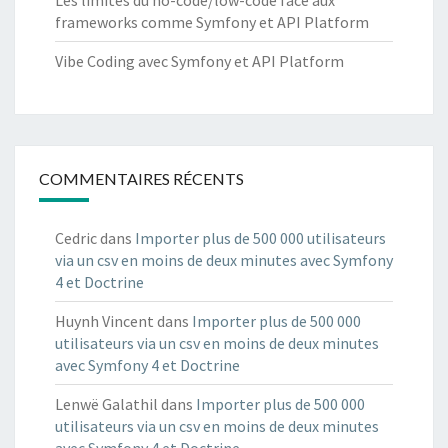
Les limites du no-code/low-code face aux
frameworks comme Symfony et API Platform
Vibe Coding avec Symfony et API Platform
COMMENTAIRES RÉCENTS
Cedric
dans
Importer plus de 500 000 utilisateurs
via un csv en moins de deux minutes avec Symfony
4 et Doctrine
Huynh Vincent
dans
Importer plus de 500 000
utilisateurs via un csv en moins de deux minutes
avec Symfony 4 et Doctrine
Lenwë Galathil
dans
Importer plus de 500 000
utilisateurs via un csv en moins de deux minutes