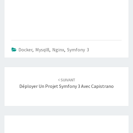
Docker
,
Mysql8
,
Nginx
,
Symfony 3
Navigation
SUIVANT
d'article
Déployer Un Projet Symfony 3 Avec Capistrano