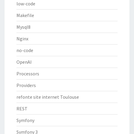
low-code
Makefile
Mysql8
Nginx
no-code
OpenAI
Processors
Providers
refonte site internet Toulouse
REST
Symfony
Symfony 3