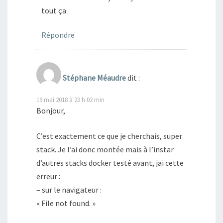
tout ça
Répondre
Stéphane Méaudre
dit :
19 mai 2018 à 23 h 02 min
Bonjour,
C’est exactement ce que je cherchais, super
stack. Je l’ai donc montée mais à l’instar
d’autres stacks docker testé avant, jai cette
erreur :
– sur le navigateur :
« File not found. »