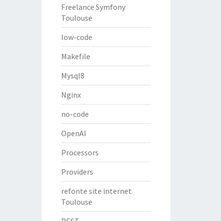
Freelance Symfony
Toulouse
low-code
Makefile
Mysql8
Nginx
no-code
OpenAI
Processors
Providers
refonte site internet
Toulouse