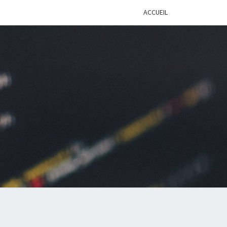
ACCUEIL
BLOG
LOPPEUR
ÉNIOR