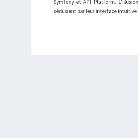
Symfony et API Platform. L’illusio
séduisent par leur interface intuiti