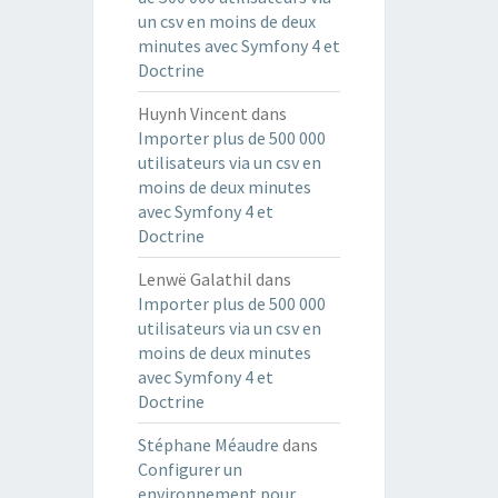
un csv en moins de deux
minutes avec Symfony 4 et
Doctrine
Huynh Vincent
dans
Importer plus de 500 000
utilisateurs via un csv en
moins de deux minutes
avec Symfony 4 et
Doctrine
Lenwë Galathil
dans
Importer plus de 500 000
utilisateurs via un csv en
moins de deux minutes
avec Symfony 4 et
Doctrine
Stéphane Méaudre
dans
Configurer un
environnement pour