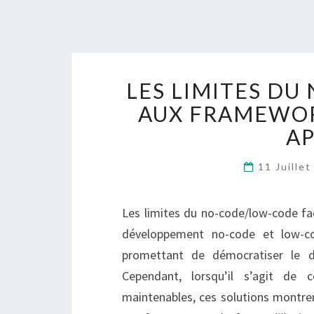
LES LIMITES D
AUX FRAMEWO
AP
11 Juille
Les limites du no-code/low-code 
développement no-code et low-co
promettant de démocratiser le d
Cependant, lorsqu’il s’agit de 
maintenables, ces solutions montr