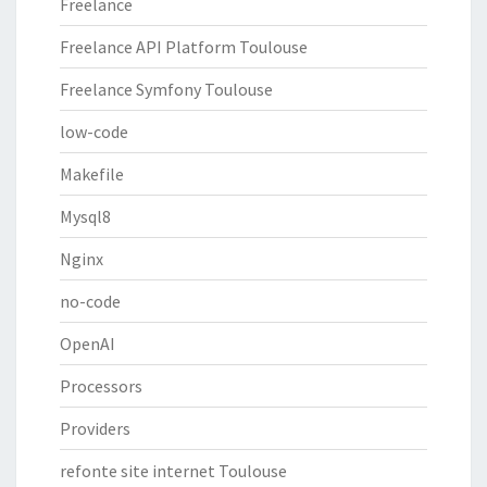
Freelance
Freelance API Platform Toulouse
Freelance Symfony Toulouse
low-code
Makefile
Mysql8
Nginx
no-code
OpenAI
Processors
Providers
refonte site internet Toulouse