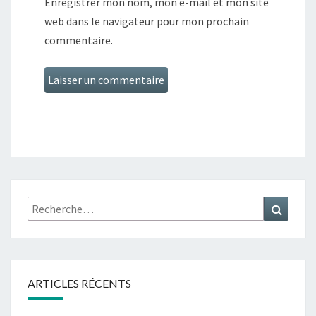
Enregistrer mon nom, mon e-mail et mon site
web dans le navigateur pour mon prochain
commentaire.
Recherche
Recher
:
ARTICLES RÉCENTS