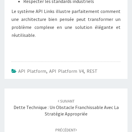
Respecter les standards industriels
Le système API Links illustre parfaitement comment
une architecture bien pensée peut transformer un
problème complexe en une solution élégante et
réutilisable.
API Platform
,
API Platform V4
,
REST
Navigation
SUIVANT
d'article
Dette Technique : Un Obstacle Franchissable Avec La
Stratégie Appropriée
PRÉCÉDENT