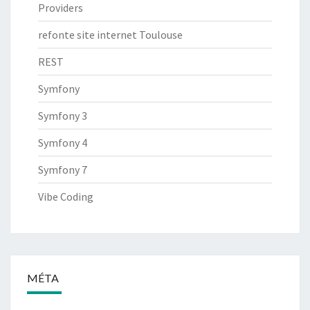
Providers
refonte site internet Toulouse
REST
Symfony
Symfony 3
Symfony 4
Symfony 7
Vibe Coding
MÉTA