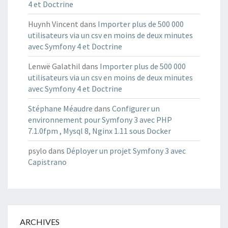
4 et Doctrine
Huynh Vincent
dans
Importer plus de 500 000
utilisateurs via un csv en moins de deux minutes
avec Symfony 4 et Doctrine
Lenwë Galathil
dans
Importer plus de 500 000
utilisateurs via un csv en moins de deux minutes
avec Symfony 4 et Doctrine
Stéphane Méaudre
dans
Configurer un
environnement pour Symfony 3 avec PHP
7.1.0fpm , Mysql 8, Nginx 1.11 sous Docker
psylo
dans
Déployer un projet Symfony 3 avec
Capistrano
ARCHIVES